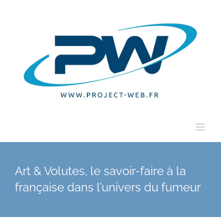
Passer
au
contenu
Art & Volutes, le savoir-faire à la
française dans l’univers du fumeur