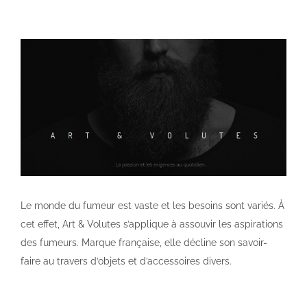
Le monde du fumeur est vaste et les besoins sont variés. À
cet effet, Art & Volutes s’applique à assouvir les aspirations
des fumeurs. Marque française, elle décline son savoir-
faire au travers d’objets et d’accessoires divers.