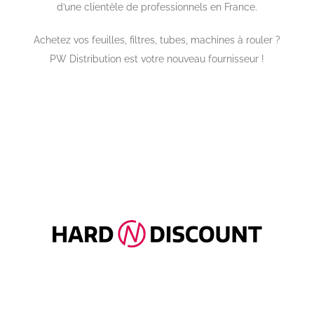
d’une clientèle de professionnels en France.
Achetez vos feuilles, filtres, tubes, machines à rouler ?
PW Distribution est votre nouveau fournisseur !