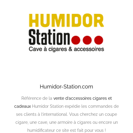
Humidor-Station.com
Référence de la
vente d’accessoires cigares et
cadeaux
Humidor Station expédie les commandes de
ses clients à l’international. Vous cherchez un coupe
cigare, une cave, une armoire à cigares ou encore un
humidificateur ce site est fait pour vous !