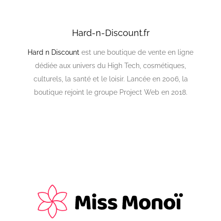
Hard-n-Discount.fr
Hard n Discount
est une boutique de vente en ligne
dédiée aux univers du High Tech, cosmétiques,
culturels, la santé et le loisir. Lancée en 2006, la
boutique rejoint le groupe Project Web en 2018.